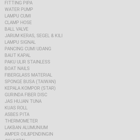
FITTING PIPA
WATER PUMP
LAMPU CUMI
CLAMP HOSE
BALL VALVE
JARUM KERAS, SEGEL & KILI
LAMPU SIGNAL
PANCING CUMI UDANG
BAUT KAPAL
PAKU ULIR STAINLESS
BOAT NAILS
FIBERGLASS MATERIAL
SPONGE BUSA (TAIWAN)
KEPALA KOMPOR (STAR)
GURINDA FIBER DISC
JAS HUJAN TUNA
KUAS ROLL
ASBES PITA
THERMOMETER
LAKBAN ALUMUNIUM
AMPER OIL&PENDINGIN