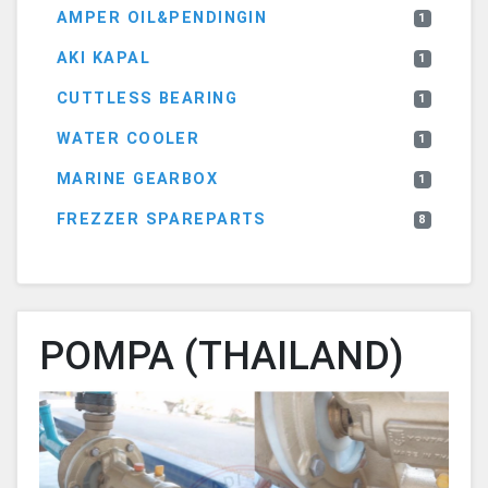
AMPER OIL&PENDINGIN
1
AKI KAPAL
1
CUTTLESS BEARING
1
WATER COOLER
1
MARINE GEARBOX
1
FREZZER SPAREPARTS
8
POMPA (THAILAND)