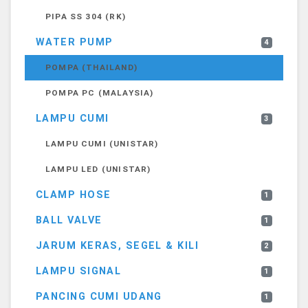
PIPA SS 304 (RK)
WATER PUMP
4
POMPA (THAILAND)
POMPA PC (MALAYSIA)
LAMPU CUMI
3
LAMPU CUMI (UNISTAR)
LAMPU LED (UNISTAR)
CLAMP HOSE
1
BALL VALVE
1
JARUM KERAS, SEGEL & KILI
2
LAMPU SIGNAL
1
PANCING CUMI UDANG
1