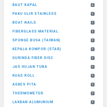
BAUT KAPAL
2
PAKU ULIR STAINLESS
1
BOAT NAILS
1
FIBERGLASS MATERIAL
1
SPONGE BUSA (TAIWAN)
1
KEPALA KOMPOR (STAR)
1
GURINDA FIBER DISC
1
JAS HUJAN TUNA
1
KUAS ROLL
1
ASBES PITA
1
THERMOMETER
1
LAKBAN ALUMUNIUM
1