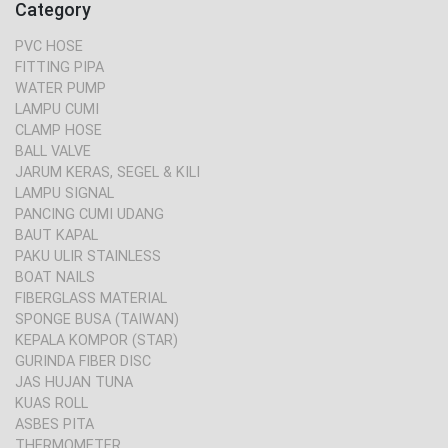
Category
PVC HOSE
FITTING PIPA
WATER PUMP
LAMPU CUMI
CLAMP HOSE
BALL VALVE
JARUM KERAS, SEGEL & KILI
LAMPU SIGNAL
PANCING CUMI UDANG
BAUT KAPAL
PAKU ULIR STAINLESS
BOAT NAILS
FIBERGLASS MATERIAL
SPONGE BUSA (TAIWAN)
KEPALA KOMPOR (STAR)
GURINDA FIBER DISC
JAS HUJAN TUNA
KUAS ROLL
ASBES PITA
THERMOMETER