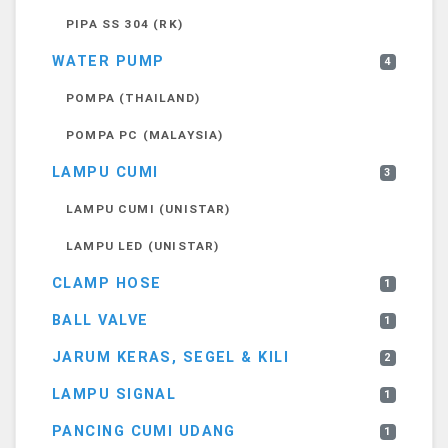
PIPA SS 304 (RK)
WATER PUMP
4
POMPA (THAILAND)
POMPA PC (MALAYSIA)
LAMPU CUMI
3
LAMPU CUMI (UNISTAR)
LAMPU LED (UNISTAR)
CLAMP HOSE
1
BALL VALVE
1
JARUM KERAS, SEGEL & KILI
2
LAMPU SIGNAL
1
PANCING CUMI UDANG
1