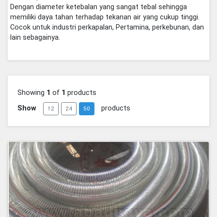
Dengan diameter ketebalan yang sangat tebal sehingga
memiliki daya tahan terhadap tekanan air yang cukup tinggi.
Cocok untuk industri perkapalan, Pertamina, perkebunan, dan
lain sebagainya.
Showing
1
of
1
products
Show
products
12
24
50