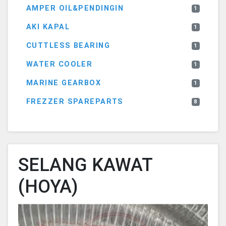
AMPER OIL&PENDINGIN
1
AKI KAPAL
1
CUTTLESS BEARING
1
WATER COOLER
1
MARINE GEARBOX
1
FREZZER SPAREPARTS
8
SELANG KAWAT
(HOYA)