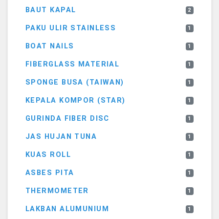
BAUT KAPAL
2
PAKU ULIR STAINLESS
1
BOAT NAILS
1
FIBERGLASS MATERIAL
1
SPONGE BUSA (TAIWAN)
1
KEPALA KOMPOR (STAR)
1
GURINDA FIBER DISC
1
JAS HUJAN TUNA
1
KUAS ROLL
1
ASBES PITA
1
THERMOMETER
1
LAKBAN ALUMUNIUM
1