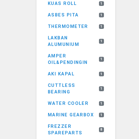
KUAS ROLL
1
ASBES PITA
1
THERMOMETER
1
LAKBAN
1
ALUMUNIUM
AMPER
1
OIL&PENDINGIN
AKI KAPAL
1
CUTTLESS
1
BEARING
WATER COOLER
1
MARINE GEARBOX
1
FREZZER
8
SPAREPARTS