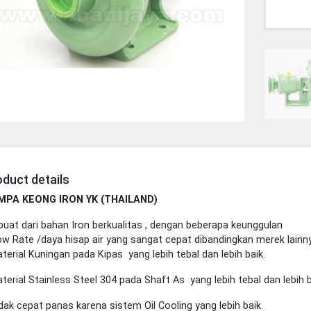
duct details
MPA KEONG IRON YK (THAILAND)
buat dari bahan Iron berkualitas , dengan beberapa keunggulan
low Rate /daya hisap air yang sangat cepat dibandingkan merek lainn
aterial Kuningan pada Kipas yang lebih tebal dan lebih baik.
aterial Stainless Steel 304 pada Shaft As yang lebih tebal dan lebih b
idak cepat panas karena sistem Oil Cooling yang lebih baik.