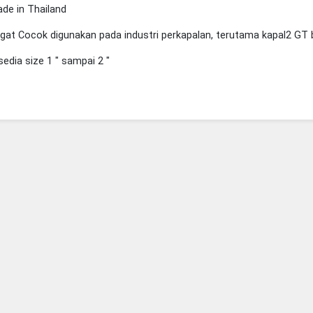
ade in Thailand
gat Cocok digunakan pada industri perkapalan, terutama kapal2 GT b
sedia size 1 " sampai 2 "