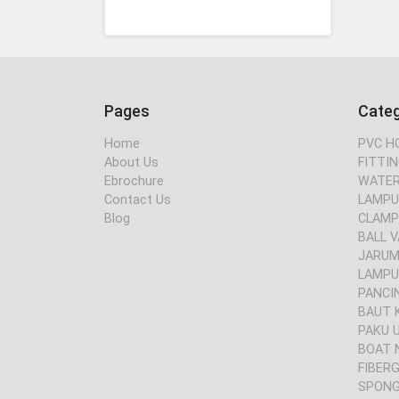
Pages
Cate
Home
PVC H
About Us
FITTIN
Ebrochure
WATER
Contact Us
LAMPU
Blog
CLAMP
BALL V
JARUM 
LAMPU
PANCI
BAUT 
PAKU 
BOAT 
FIBER
SPONG