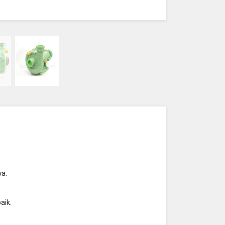
ya.
aik.