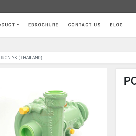
ge
ODUCT
EBROCHURE
CONTACT US
BLOG
IRON YK (THAILAND)
P