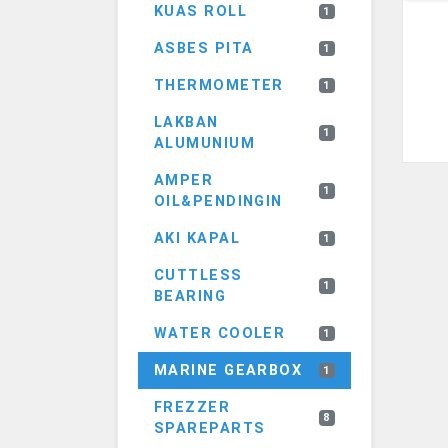
KUAS ROLL
1
ASBES PITA
1
THERMOMETER
1
LAKBAN
1
ALUMUNIUM
AMPER
1
OIL&PENDINGIN
AKI KAPAL
1
CUTTLESS
1
BEARING
WATER COOLER
1
MARINE GEARBOX
1
FREZZER
8
SPAREPARTS