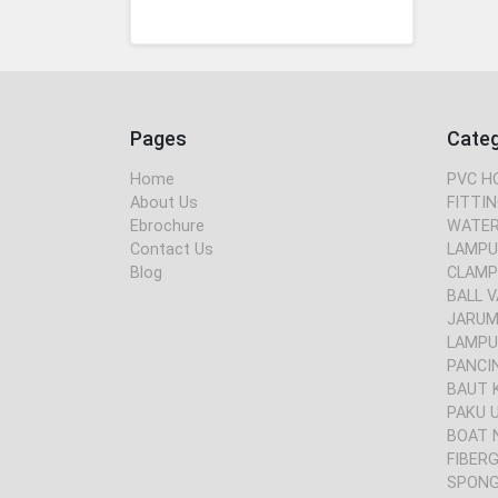
Pages
Cate
Home
PVC H
About Us
FITTIN
Ebrochure
WATER
Contact Us
LAMPU
Blog
CLAMP
BALL V
JARUM 
LAMPU
PANCI
BAUT 
PAKU 
BOAT 
FIBER
SPONG